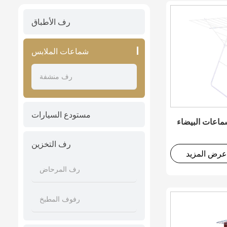
رف الأطباق
شماعات الملابس
رف منشفة
مستودع السيارات
ماعات البيضاء
رف التخزين
عرض المزيد
رف المرحاض
رفوف المطبخ