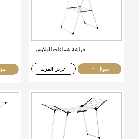
فراشة شماعات الملابس
سؤال
عرض المزيد
سؤا
