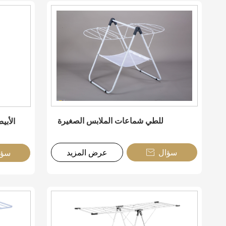
للطي شماعات الملابس الصغيرة
الأب
سؤال
عرض المزيد
سؤا
