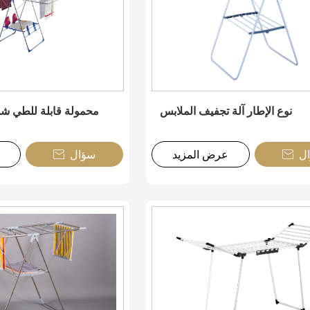
نوع الإطار آلة تجفيف الملابس
محمولة قابلة للطي ش
ل
عرض المزيد
سؤال

