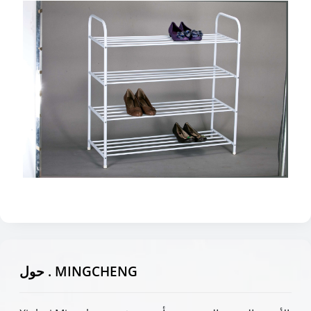
حول . MINGCHENG