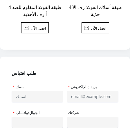
4 طبقة أسلاك الفولاذ رف الأ
4 طبقة الفولاذ المقاوم للصد
حذية
أ رف الأحذية
اتصل الآن

اتصل الآن

طلب اقتباس
بريدك الإلكتروني
*
اسمك
*
شركتك
الجوال/واتساب
*