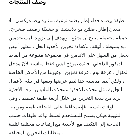
وصف المنتجات
4 - طبقة بيضاء حذاء إطار يعتمد نوعية ممتازة بيضاء يكسى
معدن إطار , ضمّن مع بلاستيك أو خشبيّة رصيف صخريّ ,
جميلة , خفيفة , يتيح أن يجمّع . ويهدف إلى تزويد المستخدمين
مع بسيطة ، أنيقة ، وكفاءة تخزين الأحذية الحل . مظهر أبيض
يجعل من السهل على الاندماج في مجموعة متنوعة من أنماط
الديكور الداخلي . فائدة نموذج ليس فقط مناسبة لأنّ مدخل
المنزل ، غرفة نوم ، غرفة تخزين ، وغيرها من الأماكن الخاصة
، ولكن أيضا مناسبة جدا ليتم عرضها وبيعها في بيئة الأعمال
التجارية مثل محلات الأحذية ومحلات الملابس . رف الأحذية
يزيد من سعة التخزين من خلال أربعة طبقة تصميم ، وفي
الوقت نفسه ، فإنه يحافظ على الفضاء نظيفة ومرتبة .
البنيوية هيكل يسمح للمستخدم لضبط تباعد طبقات حسب
الحاجة إلى التكيف مع الأحذية مع ارتفاعات مختلفة لتلبية
متطلبات التخزين المختلفة .