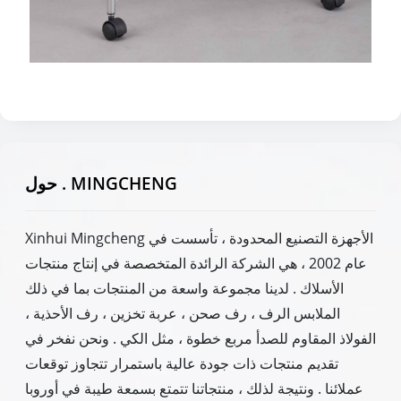
حول . MINGCHENG
Xinhui Mingcheng الأجهزة التصنيع المحدودة ، تأسست في
عام 2002 ، هي الشركة الرائدة المتخصصة في إنتاج منتجات
الأسلاك . لدينا مجموعة واسعة من المنتجات بما في ذلك
الملابس الرف ، رف صحن ، عربة تخزين ، رف الأحذية ،
الفولاذ المقاوم للصدأ مربع خطوة ، مثل الكي . ونحن نفخر في
تقديم منتجات ذات جودة عالية باستمرار تتجاوز توقعات
عملائنا . ونتيجة لذلك ، منتجاتنا تتمتع بسمعة طيبة في أوروبا