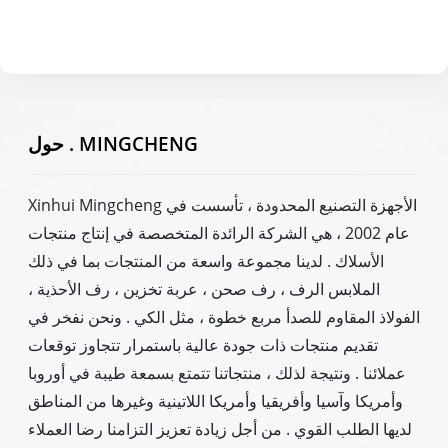
حول . MINGCHENG
Xinhui Mingcheng الأجهزة التصنيع المحدودة ، تأسست في
عام 2002 ، هي الشركة الرائدة المتخصصة في إنتاج منتجات
الأسلاك . لدينا مجموعة واسعة من المنتجات بما في ذلك
الملابس الرف ، رف صحن ، عربة تخزين ، رف الأحذية ،
الفولاذ المقاوم للصدأ مربع خطوة ، مثل الكي . ونحن نفخر في
تقديم منتجات ذات جودة عالية باستمرار تتجاوز توقعات
عملائنا . ونتيجة لذلك ، منتجاتنا تتمتع بسمعة طيبة في أوروبا
وأمريكا وآسيا وأفريقيا وأمريكا اللاتينية وغيرها من المناطق
لديها الطلب القوي . من أجل زيادة تعزيز التزامنا رضا العملاء